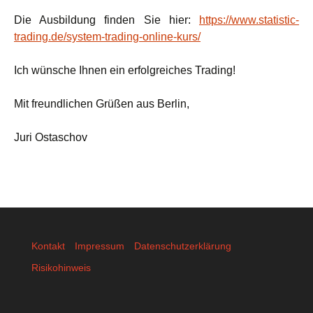
Die Ausbildung finden Sie hier:
https://www.statistic-
trading.de/system-trading-online-kurs/
Ich wünsche Ihnen ein erfolgreiches Trading!
Mit freundlichen Grüßen aus Berlin,
Juri Ostaschov
Kontakt
Impressum
Datenschutzerklärung
Risikohinweis