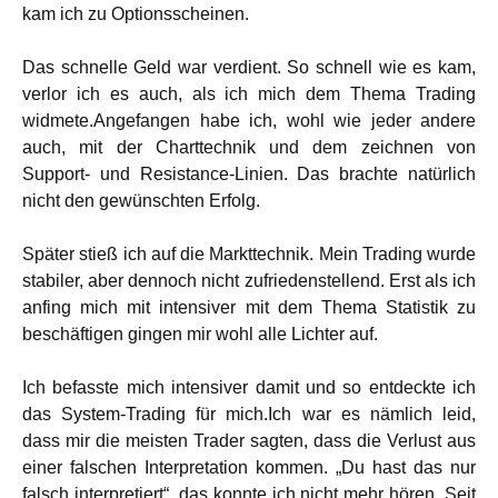
kam ich zu Optionsscheinen.
Das schnelle Geld war verdient. So schnell wie es kam,
verlor ich es auch, als ich mich dem Thema Trading
widmete.Angefangen habe ich, wohl wie jeder andere
auch, mit der Charttechnik und dem zeichnen von
Support- und Resistance-Linien. Das brachte natürlich
nicht den gewünschten Erfolg.
Später stieß ich auf die Markttechnik. Mein Trading wurde
stabiler, aber dennoch nicht zufriedenstellend. Erst als ich
anfing mich mit intensiver mit dem Thema Statistik zu
beschäftigen gingen mir wohl alle Lichter auf.
Ich befasste mich intensiver damit und so entdeckte ich
das System-Trading für mich.Ich war es nämlich leid,
dass mir die meisten Trader sagten, dass die Verlust aus
einer falschen Interpretation kommen. „Du hast das nur
falsch interpretiert“, das konnte ich nicht mehr hören. Seit